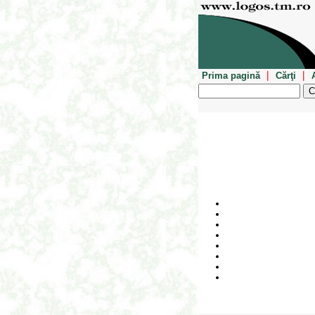
|
|
Prima pagină
Cărţi