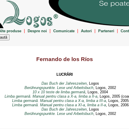
|
|
|
|
|
Alte produse
Despre noi
Comunicate
Autori
Parteneri
Cont
Fernando de los Ríos
LUCRĂRI
Das Buch der Jahreszeiten
, Logos
Berührungspunkte. Lese und Arbeitsbuch
, Logos, 2002
10 x 10 teste de limba germană
, Logos, 2004
Limba germană. Manual pentru clasa a X-a, limba a II-a
, Logos, 2005 (coa
Limba germană. Manual pentru clasa a X-a, limba a III-a
, Logos, 2005
Limba germană. Manual pentru clasa a XI-a, limba a II-a
, Logos, 2006
Das Buch der Jahreszeiten
, Logos
Berührungspunkte. Lese und Arbeitsbuch
, Logos, 2002