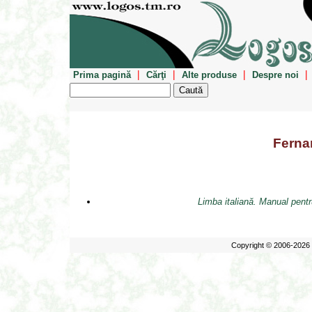
|
|
|
|
Prima pagină
Cărţi
Alte produse
Despre noi
Ferna
Limba italiană. Manual pentr
Copyright © 2006-2026 E