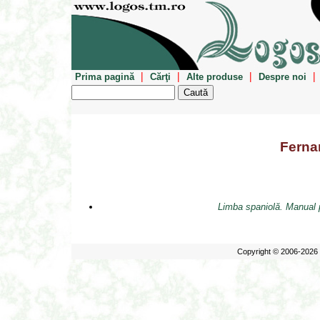
|
|
|
|
Prima pagină
Cărţi
Alte produse
Despre noi
Ferna
Limba spaniolă. Manual pe
Copyright © 2006-2026 E