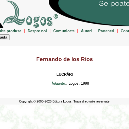
|
|
|
|
|
Alte produse
Despre noi
Comunicate
Autori
Parteneri
Cont
Fernando de los Ríos
LUCRĂRI
Înlăuntru
, Logos, 1998
Copyright © 2006-2026 Editura Logos. Toate drepturile rezervate.