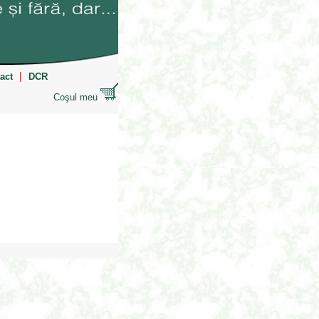
|
act
DCR
Coşul meu