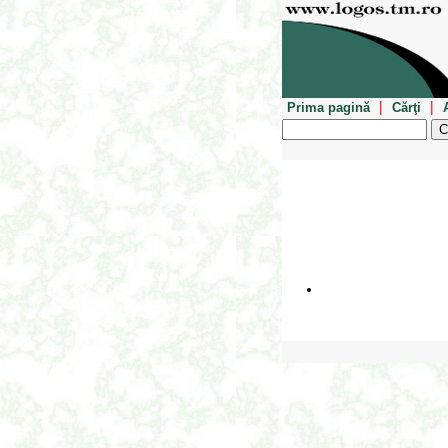
|
|
Prima pagină
Cărţi