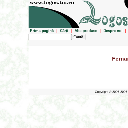
|
|
|
|
Prima pagină
Cărţi
Alte produse
Despre noi
Ferna
Copyright © 2006-2026 E