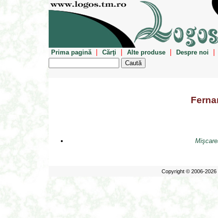
|
|
|
|
Prima pagină
Cărţi
Alte produse
Despre noi
Ferna
Mişcare
Copyright © 2006-2026 E