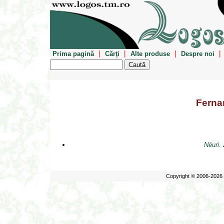
|
|
|
|
Prima pagină
Cărţi
Alte produse
Despre noi
Ferna
Néuri.
Copyright © 2006-2026 E