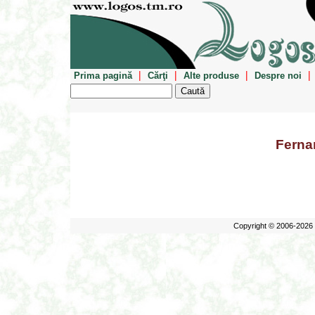
|
|
|
|
Prima pagină
Cărţi
Alte produse
Despre noi
Ferna
Copyright © 2006-2026 E