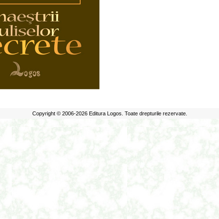
Copyright © 2006-2026 Editura Logos. Toate drepturile rezervate.