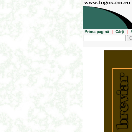
|
|
Prima pagină
Cărţi