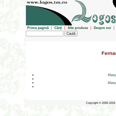
|
|
|
|
Prima pagină
Cărţi
Alte produse
Despre noi
Ferna
Maeşt
Maeşt
Copyright © 2006-2026 E