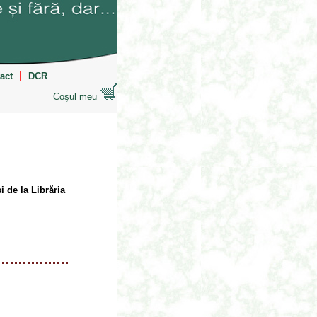
|
act
DCR
Coşul meu
i de la Librăria